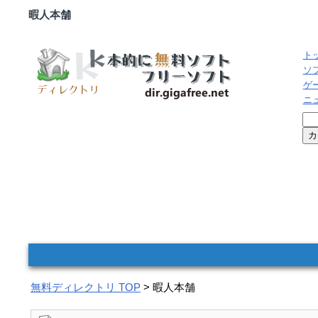
暇人本舗
ト
ソ
ゲ
ニ
無料ディレクトリ TOP
> 暇人本舗