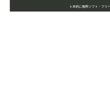
ｋ本的に無料ソフト・フリーソフト cop