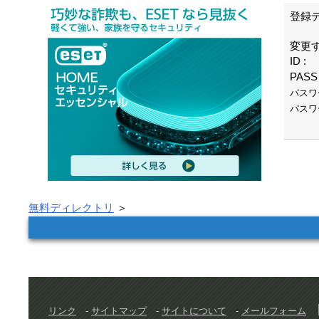
登録
変更す
ID 
PASS
パスワ
パスワ
無料ディレクトリ
＞
リンク
-
サイトマップ
-
サイトについて
-
メールフォーム