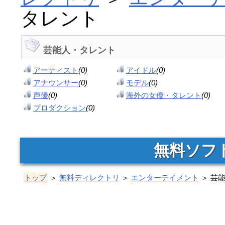
タレント
芸能人・タレント
アーティスト
(0)
アイドル
(0)
アナウンサー
(0)
モデル
(0)
声優
(0)
海外の女優・タレント
(0)
プロダクション
(0)
無料ソフ
トップ
＞
無料ディレクトリ
＞
エンターテイメント
＞ 芸