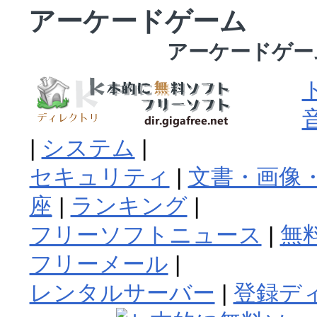
アーケードゲーム
アーケードゲー
|
システム
|
セキュリティ
|
文書・画像・
座
|
ランキング
|
フリーソフトニュース
|
無
フリーメール
|
レンタルサーバー
|
登録デ