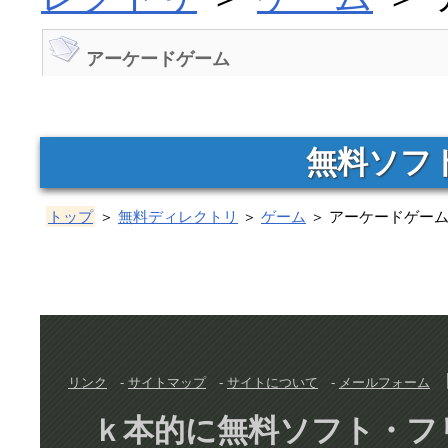
アーケードゲーム
無料ソフ
トップ
＞
無料ディレクトリ
＞
ゲーム
＞ アーケードゲー
リンク
-
サイトマップ
-
サイトについて
-
メールフォーム
ｋ本的に無料ソフト・フリーソフト