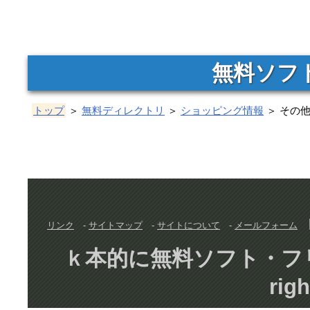
無料ソフ
トップ
＞
無料ディレクトリ
＞
ショッピング情報
＞ その
リンク
-
サイトマップ
-
サイトについて
-
メールフォーム
ｋ本的に無料ソフト・フリーソフト
righ