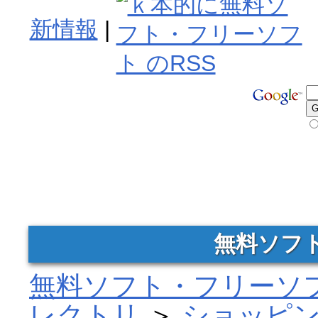
新情報
|
無料ソフ
無料ソフト・フリーソフ
レクトリ
＞
ショッピ