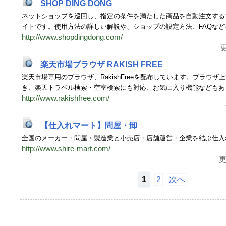
SHOP DING DONG
ネットショップを巡回し、指定の条件を満たした商品を自動注文するフリー
イトです。使用方法の詳しい解説や、ショップの設定方法、FAQな
http://www.shopdingdong.com/
更
楽天市場ブラウザ RAKISH FREE
楽天市場専用のブラウザ、RakishFreeを配布しています。ブラウ
き、楽天トラベル検索・空室検索にも対応、お気に入り機能などもあ
http://www.rakishfree.com/
【仕入れマート】問屋・卸
全国のメーカー・問屋・製造業と小売店・店舗運営・企業を結ぶ仕入
http://www.shire-mart.com/
更
1
2
次へ