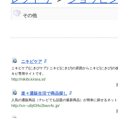
その他
ニキビケア
ニキビケア(にきびケア)･ニキビ(にきび)の原因からニキビ(にきび)の
キビ専用サイトです。
http://nikibi.kirara.st/
更
楽々通販生活で商品探し
人気の通販商品（テレビでも話題の最新商品）が簡単に探せるネット
http://xn--u6j434o2bwx4c.jp/
更