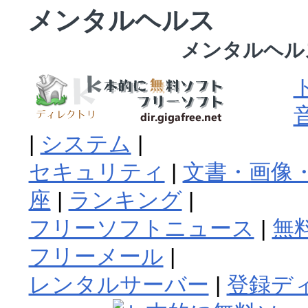
メンタルヘルス
メンタルヘル
|
システム
|
セキュリティ
|
文書・画像・
座
|
ランキング
|
フリーソフトニュース
|
無
フリーメール
|
レンタルサーバー
|
登録デ