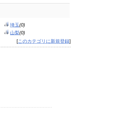
埼玉
(0)
山梨
(0)
[
このカテゴリに新規登録
]