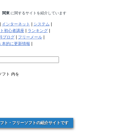
関東
に関するサイトを紹介しています
|
インターネット
|
システム
|
ト初心者講座
|
ランキング
|
料ブログ
|
フリーメール
|
ｋ本的に更新情報
|
フト 内を
フト・フリーソフトの紹介サイトです