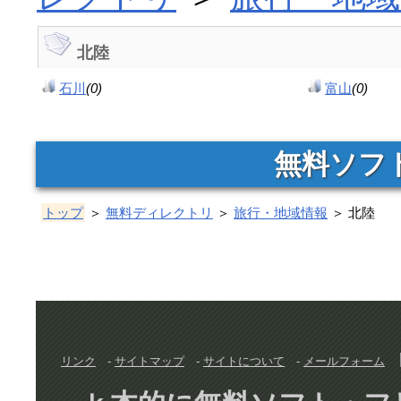
北陸
石川
(0)
富山
(0)
無料ソフ
トップ
＞
無料ディレクトリ
＞
旅行・地域情報
＞ 北陸
リンク
-
サイトマップ
-
サイトについて
-
メールフォーム